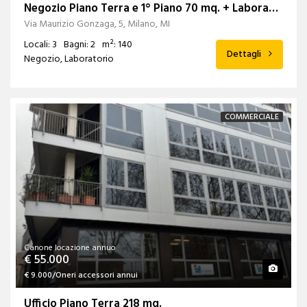
Negozio Piano Terra e 1° Piano 70 mq. + Laboratorio Piano S1 mq. 71
Via Maurizio Gonzaga, 5, Milano, MI
Locali: 3
Bagni: 2
m²: 140
Dettagli
Negozio, Laboratorio
COMMERCIALE
Canone locazione annuo
€ 55.000
€ 9.000/Oneri accessori annui
Ufficio Piano Terra 218 mq.