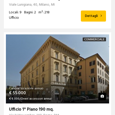
Viale Lunigiana, 40, Milano, MI
Locali: 9
Bagni: 2
m²: 218
Dettagli
Ufficio
COMMERCIALE
Canone locazione annuo
€ 55.000
€ 6.000/Oneri accessori annui
Ufficio 1° Piano 190 mq.