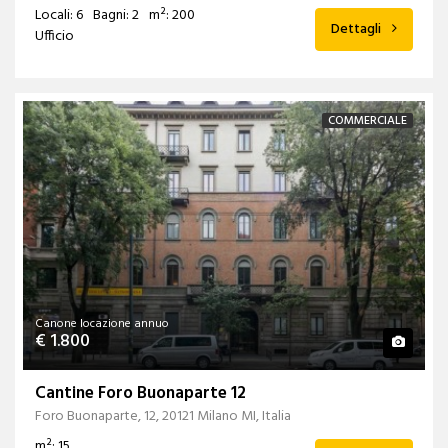
Locali: 6
Bagni: 2
m²: 200
Dettagli
Ufficio
COMMERCIALE
Canone locazione annuo
€ 1.800
Cantine Foro Buonaparte 12
Foro Buonaparte, 12, 20121 Milano MI, Italia
m²: 15