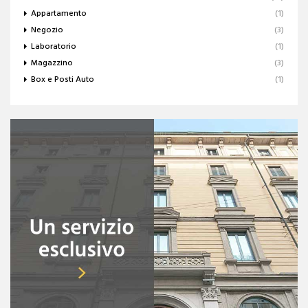
Appartamento
(1)
Negozio
(3)
Laboratorio
(1)
Magazzino
(3)
Box e Posti Auto
(1)