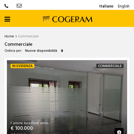
Italiano
English
Home
Commerciale
Commerciale
Ordina per:
Nuove disponibilità
IN EVIDENZA
COMMERCIALE
Canone locazione anno
€ 100.000