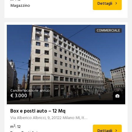
Dettagli
Magazzino
COMMERCIALE
Canone locazione annuo
€ 3.000
Box e posti auto – 12 Mq
Via Alberico Albricci, 9, 20122 Milano MI, Italia
m²: 12
Dettagli