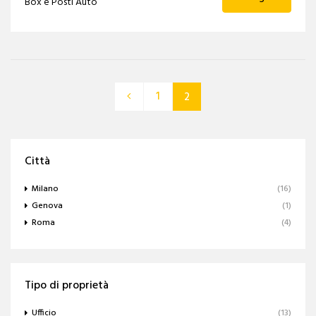
Box e Posti Auto
1
2
Città
Milano
(16)
Genova
(1)
Roma
(4)
Tipo di proprietà
Ufficio
(13)