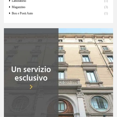
Laboratorio
(1)
Magazzino
(3)
Box e Posti Auto
(1)