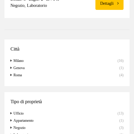
Dettagli
Negozio, Laboratorio
Città
Milano
(16)
Genova
(1)
Roma
(4)
Tipo di proprietà
Ufficio
(13)
Appartamento
(1)
Negozio
(3)